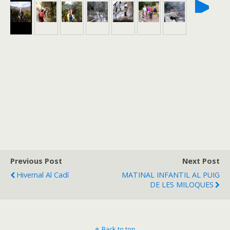
►
Previous Post
Next Post
Hivernal Al Cadí
MATINAL INFANTIL AL PUIG
DE LES MILOQUES
Back to top