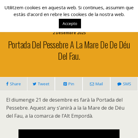
www.lacolla.cat
Utilitzem cookies en aquesta web. Si continues, assumim que
estàs d'acord en rebre les cookies de la nostra web.
Accepto
2 Desembre 2025
Portada Del Pessebre A La Mare De De Déu
Del Fau.
Share
Tweet
Pin
Mail
SMS
El diumenge 21 de desembre es farà la Portada del
Pessebre. Aquest any s’anirà a la la Mare de de Déu
del Fau, a la comarca de l’Alt Empordà.