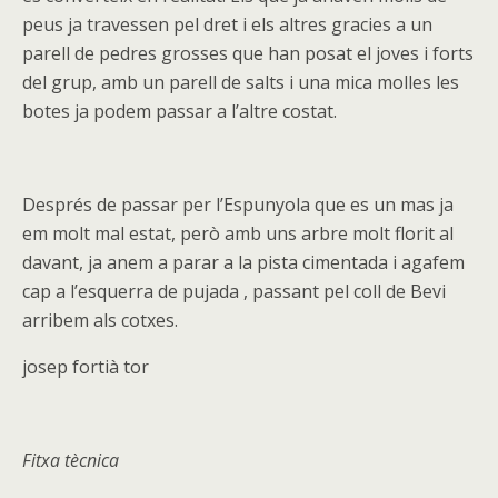
peus ja travessen pel dret i els altres gracies a un
parell de pedres grosses que han posat el joves i forts
del grup, amb un parell de salts i una mica molles les
botes ja podem passar a l’altre costat.
Després de passar per l’Espunyola que es un mas ja
em molt mal estat, però amb uns arbre molt florit al
davant, ja anem a parar a la pista cimentada i agafem
cap a l’esquerra de pujada , passant pel coll de Bevi
arribem als cotxes.
josep fortià tor
Fitxa tècnica