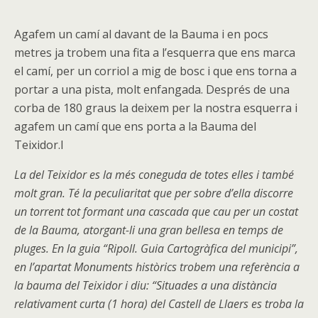
Agafem un camí al davant de la Bauma i en pocs
metres ja trobem una fita a l’esquerra que ens marca
el camí, per un corriol a mig de bosc i que ens torna a
portar a una pista, molt enfangada. Després de una
corba de 180 graus la deixem per la nostra esquerra i
agafem un camí que ens porta a la Bauma del
Teixidor.l
La del Teixidor es la més coneguda de totes elles i també
molt gran. Té la peculiaritat que per sobre d’ella discorre
un torrent tot formant una cascada que cau per un costat
de la Bauma, atorgant-li una gran bellesa en temps de
pluges. En la guia “Ripoll. Guia Cartogràfica del municipi”,
en l’apartat Monuments històrics trobem una referència a
la bauma del Teixidor i diu: “Situades a una distància
relativament curta (1 hora) del Castell de Llaers es troba la