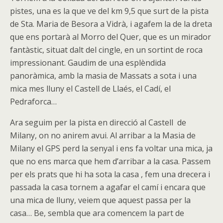
pistes, una es la que ve del km 9,5 que surt de la pista
de Sta. Maria de Besora a Vidrà, i agafem la de la dreta
que ens portarà al Morro del Quer, que es un mirador
fantàstic, situat dalt del cingle, en un sortint de roca
impressionant. Gaudim de una esplèndida
panoràmica, amb la masia de Massats a sota i una
mica mes lluny el Castell de Llaés, el Cadí, el
Pedraforca…
Ara seguim per la pista en direcció al Castell de
Milany, on no anirem avui. Al arribar a la Masia de
Milany el GPS perd la senyal i ens fa voltar una mica, ja
que no ens marca que hem d’arribar a la casa. Passem
per els prats que hi ha sota la casa , fem una drecera i
passada la casa tornem a agafar el camí i encara que
una mica de lluny, veiem que aquest passa per la
casa… Be, sembla que ara comencem la part de