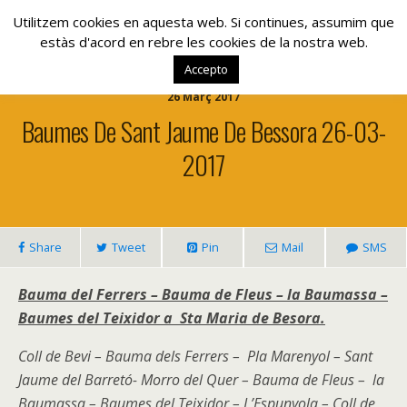
www.lacolla.cat
Utilitzem cookies en aquesta web. Si continues, assumim que
estàs d'acord en rebre les cookies de la nostra web.
Accepto
26 Març 2017
Baumes De Sant Jaume De Bessora 26-03-
2017
Share
Tweet
Pin
Mail
SMS
Bauma del Ferrers – Bauma de Fleus – la Baumassa –
Baumes del Teixidor a Sta Maria de Besora.
Coll de Bevi – Bauma dels Ferrers – Pla Marenyol – Sant
Jaume del Barretó- Morro del Quer – Bauma de Fleus – la
Baumassa – Baumes del Teixidor – L’Espunyola – Coll de