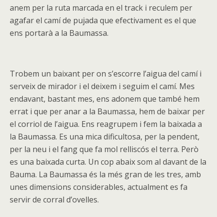
anem per la ruta marcada en el track i reculem per
agafar el camí de pujada que efectivament es el que
ens portarà a la Baumassa.
Trobem un baixant per on s’escorre l’aigua del camí i
serveix de mirador i el deixem i seguim el camí. Mes
endavant, bastant mes, ens adonem que també hem
errat i que per anar a la Baumassa, hem de baixar per
el corriol de l’aigua. Ens reagrupem i fem la baixada a
la Baumassa. Es una mica dificultosa, per la pendent,
per la neu i el fang que fa mol relliscós el terra. Però
es una baixada curta. Un cop abaix som al davant de la
Bauma. La Baumassa és la més gran de les tres, amb
unes dimensions considerables, actualment es fa
servir de corral d’ovelles.