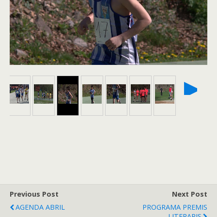
►
Previous Post
Next Post
AGENDA ABRIL
PROGRAMA PREMIS
LITERARIS