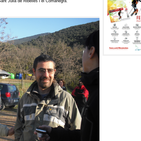
ant Julià de Ribelles i el Comanegra.