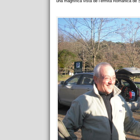
una magnífica vista de l’ermita Romànica de S