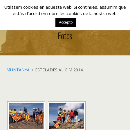
www.lacolla.cat
Utilitzem cookies en aquesta web. Si continues, assumim que
estàs d'acord en rebre les cookies de la nostra web.
Accepto
Fotos
MUNTANYA
»
ESTELADES AL CIM 2014
[SHOW AS SLIDESHOW]