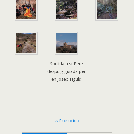
Sortida a st.Pere
despuig guiada per
en Josep Figuls
Back to top