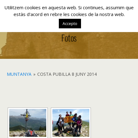
www.lacolla.cat
Utilitzem cookies en aquesta web. Si continues, assumim que
estàs d'acord en rebre les cookies de la nostra web.
Accepto
Fotos
MUNTANYA
»
COSTA PUBILLA 8 JUNY 2014
[SHOW AS SLIDESHOW]