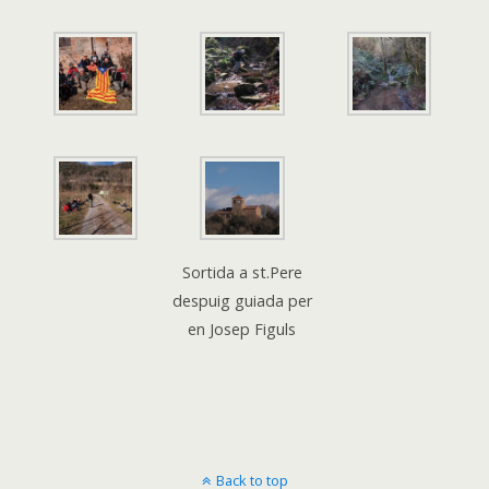
Sortida a st.Pere
despuig guiada per
en Josep Figuls
Back to top