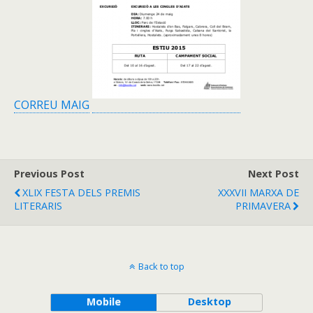
CORREU MAIG
Previous Post
Next Post
XLIX FESTA DELS PREMIS
XXXVII MARXA DE
LITERARIS
PRIMAVERA
Back to top
Mobile
Desktop