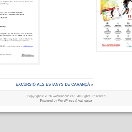
EXCURSIÓ ALS ESTANYS DE CARANÇÀ
»
Copyright © 2026
www.lacolla.cat
- All Rights Reserved
Powered by
WordPress
&
Atahualpa