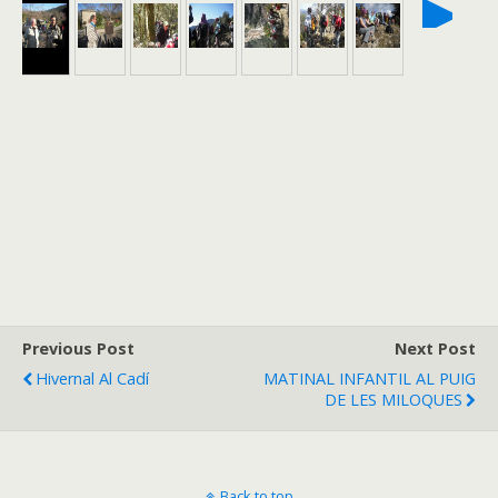
►
Previous Post
Next Post
Hivernal Al Cadí
MATINAL INFANTIL AL PUIG
DE LES MILOQUES
Back to top