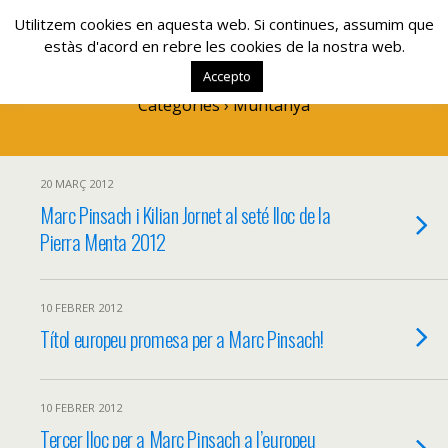
www.lacolla.cat
Utilitzem cookies en aquesta web. Si continues, assumim que
estàs d'acord en rebre les cookies de la nostra web.
Accepto
Categories ›
Muntanya
20 MARÇ 2012
Marc Pinsach i Kilian Jornet al seté lloc de la
Pierra Menta 2012
10 FEBRER 2012
Títol europeu promesa per a Marc Pinsach!
10 FEBRER 2012
Tercer lloc per a Marc Pinsach a l’europeu