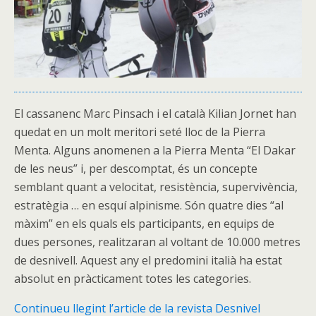
El cassanenc Marc Pinsach i el català Kilian Jornet han
quedat en un molt meritori seté lloc de la Pierra
Menta. Alguns anomenen a la Pierra Menta “El Dakar
de les neus” i, per descomptat, és un concepte
semblant quant a velocitat, resistència, supervivència,
estratègia … en esquí alpinisme. Són quatre dies “al
màxim” en els quals els participants, en equips de
dues persones, realitzaran al voltant de 10.000 metres
de desnivell. Aquest any el predomini italià ha estat
absolut en pràcticament totes les categories.
Continueu llegint l’article de la revista Desnivel