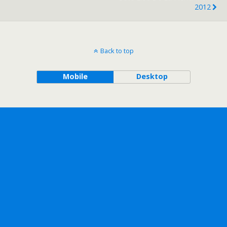
2012
Back to top
Mobile
Desktop