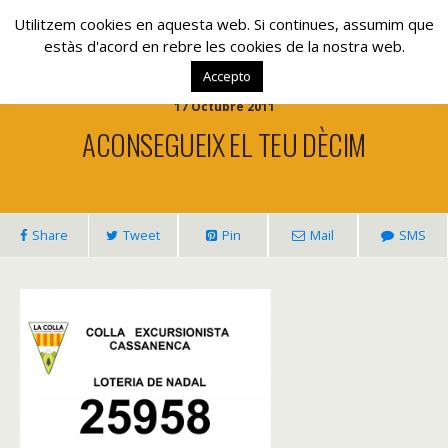
www.lacolla.cat
Utilitzem cookies en aquesta web. Si continues, assumim que
estàs d'acord en rebre les cookies de la nostra web.
Accepto
17 Octubre 2011
ACONSEGUEIX EL TEU DÈCIM
Share
Tweet
Pin
Mail
SMS