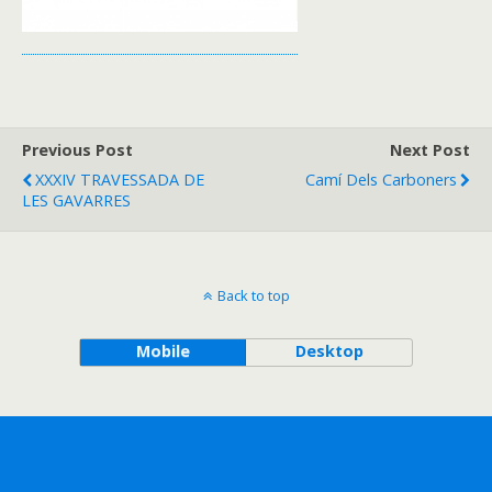
Previous Post
Next Post
XXXIV TRAVESSADA DE
Camí Dels Carboners
LES GAVARRES
Back to top
Mobile
Desktop