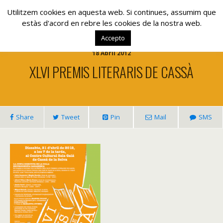
www.lacolla.cat
Utilitzem cookies en aquesta web. Si continues, assumim que
estàs d'acord en rebre les cookies de la nostra web.
Accepto
18 Abril 2012
XLVI PREMIS LITERARIS DE CASSÀ
Share
Tweet
Pin
Mail
SMS