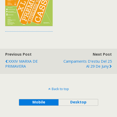
Previous Post
Next Post
XXXIV MARXA DE
Campaments D'estiu Del 25
PRIMAVERA
Al 29 De Juny
Back to top
Mobile
Desktop