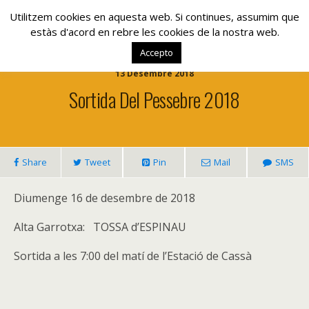
www.lacolla.cat
Utilitzem cookies en aquesta web. Si continues, assumim que
estàs d'acord en rebre les cookies de la nostra web.
Accepto
13 Desembre 2018
Sortida Del Pessebre 2018
Share
Tweet
Pin
Mail
SMS
Diumenge 16 de desembre de 2018
Alta Garrotxa: TOSSA d’ESPINAU
Sortida a les 7:00 del matí de l’Estació de Cassà