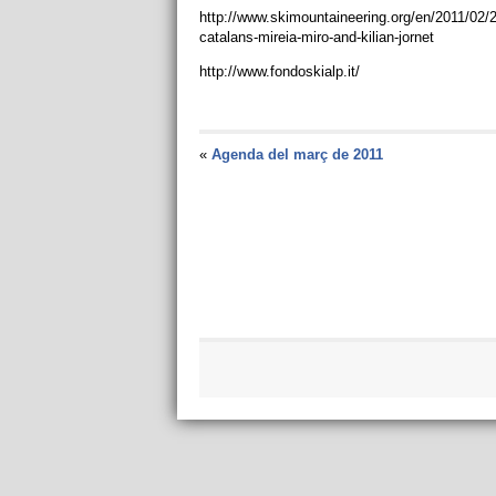
http://www.skimountaineering.org/en/2011/02/
catalans-mireia-miro-and-kilian-jornet
http://www.fondoskialp.it/
«
Agenda del març de 2011