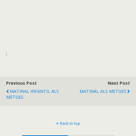
;
Previous Post
Next Post
MATINAL INFANTIL ALS
MATINAL ALS METGES
METGES
Back to top