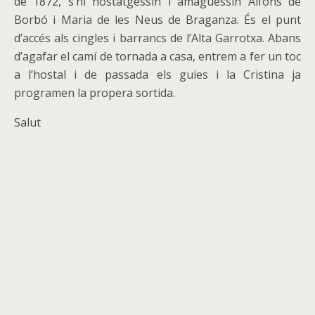
de 1872, s’hi hostatgessin i amaguessin Alfons de
Borbó i Maria de les Neus de Braganza. És el punt
d’accés als cingles i barrancs de l’Alta Garrotxa. Abans
d’agafar el camí de tornada a casa, entrem a fer un toc
a l’hostal i de passada els guies i la Cristina ja
programen la propera sortida.
Salut