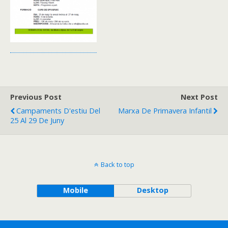
Previous Post
Next Post
Campaments D'estiu Del
Marxa De Primavera Infantil
25 Al 29 De Juny
Back to top
Mobile
Desktop