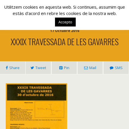
www.lacolla.cat
Utilitzem cookies en aquesta web. Si continues, assumim que
estàs d'acord en rebre les cookies de la nostra web.
Accepto
17 Octubre 2016
XXXIX TRAVESSADA DE LES GAVARRES
Share
Tweet
Pin
Mail
SMS