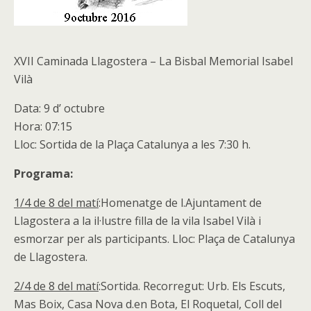
XVII Caminada Llagostera – La Bisbal Memorial Isabel
Vilà
Data: 9 d’ octubre
Hora: 07:15
Lloc: Sortida de la Plaça Catalunya a les 7:30 h.
Programa:
1/4 de 8 del matí
:Homenatge de l.Ajuntament de
Llagostera a la il·lustre filla de la vila Isabel Vilà i
esmorzar per als participants. Lloc: Plaça de Catalunya
de Llagostera.
2/4 de 8 del matí
:Sortida. Recorregut: Urb. Els Escuts,
Mas Boix, Casa Nova d.en Bota, El Roquetal, Coll del