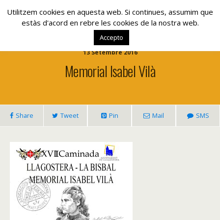
www.lacolla.cat
Utilitzem cookies en aquesta web. Si continues, assumim que
estàs d'acord en rebre les cookies de la nostra web.
Accepto
13 Setembre 2016
Memorial Isabel Vilà
Share
Tweet
Pin
Mail
SMS