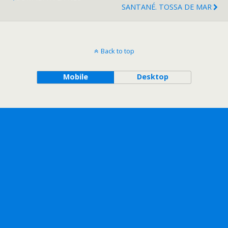
SANTANÉ. TOSSA DE MAR
Back to top
Mobile
Desktop