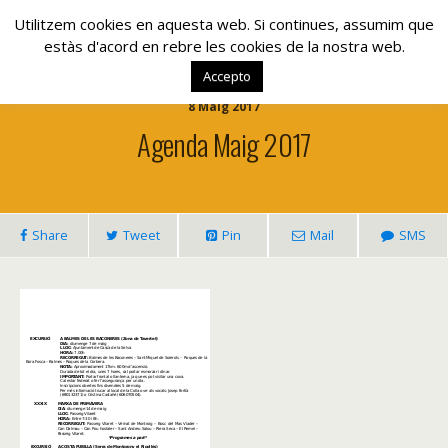
www.lacolla.cat
Utilitzem cookies en aquesta web. Si continues, assumim que
estàs d'acord en rebre les cookies de la nostra web.
Accepto
8 Maig 2017
Agenda Maig 2017
Share
Tweet
Pin
Mail
SMS