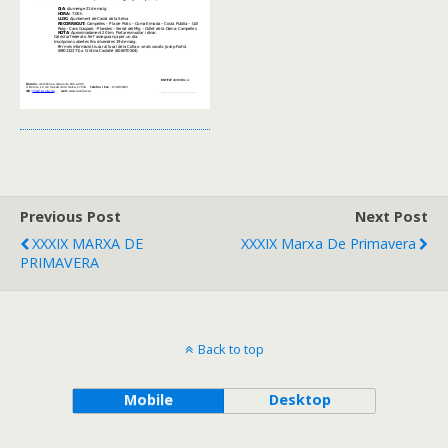
Previous Post
Next Post
XXXIX MARXA DE
XXXIX Marxa De Primavera
PRIMAVERA
Back to top
Mobile
Desktop